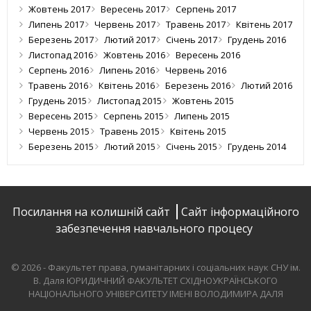
Жовтень 2017
Вересень 2017
Серпень 2017
Липень 2017
Червень 2017
Травень 2017
Квітень 2017
Березень 2017
Лютий 2017
Січень 2017
Грудень 2016
Листопад 2016
Жовтень 2016
Вересень 2016
Серпень 2016
Липень 2016
Червень 2016
Травень 2016
Квітень 2016
Березень 2016
Лютий 2016
Грудень 2015
Листопад 2015
Жовтень 2015
Вересень 2015
Серпень 2015
Липень 2015
Червень 2015
Травень 2015
Квітень 2015
Березень 2015
Лютий 2015
Січень 2015
Грудень 2014
Посилання на колишній сайт
Сайт інформаційного
забезпечення навчального процесу
© 2026 - Факультет права, гуманітарних і соціальних наук СНУ ім.
В. Даля
ЮРИДИЧНИЙ ФАКУЛЬТЕТ СХІДНОУКРАЇНСЬКОГО
НАЦІОНАЛЬНОГО УНІВЕРСИТЕТУ ІМЕНІ ВОЛОДИМИРА ДАЛЯ