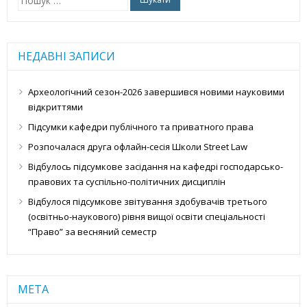
НЕДАВНІ ЗАПИСИ
Археологічний сезон-2026 завершився новими науковими
відкриттями
Підсумки кафедри публічного та приватного права
Розпочалася друга офлайн-сесія Школи Street Law
Відбулось підсумкове засідання на кафедрі господарсько-
правових та суспільно-політичних дисциплін
Відбулося підсумкове звітування здобувачів третього
(освітньо-наукового) рівня вищої освіти спеціальності
“Право” за весняний семестр
МЕТА