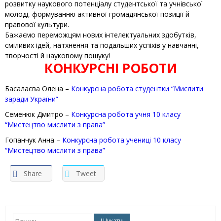
розвитку наукового потенціалу студентської та учнівської
молоді, формуванню активної громадянської позиції й
правової культури.
Бажаємо переможцям нових інтелектуальних здобутків,
сміливих ідей, натхнення та подальших успіхів у навчанні,
творчості й науковому пошуку!
КОНКУРСНІ РОБОТИ
Басалаєва Олена –
Конкурсна робота студентки “Мислити
заради України”
Семенюк Дмитро –
Конкурсна робота учня 10 класу
“Мистецтво мислити з права”
Гопанчук Анна –
Конкурсна робота учениці 10 класу
“Мистецтво мислити з права”
Share
Tweet
Пошук: