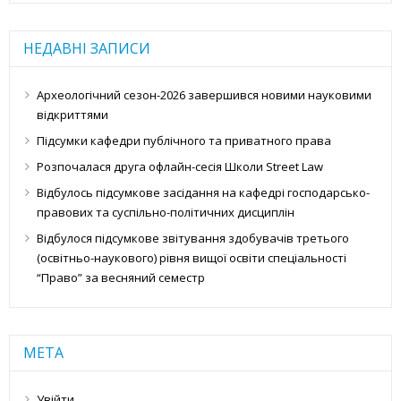
НЕДАВНІ ЗАПИСИ
Археологічний сезон-2026 завершився новими науковими
відкриттями
Підсумки кафедри публічного та приватного права
Розпочалася друга офлайн-сесія Школи Street Law
Відбулось підсумкове засідання на кафедрі господарсько-
правових та суспільно-політичних дисциплін
Відбулося підсумкове звітування здобувачів третього
(освітньо-наукового) рівня вищої освіти спеціальності
“Право” за весняний семестр
МЕТА
Увійти