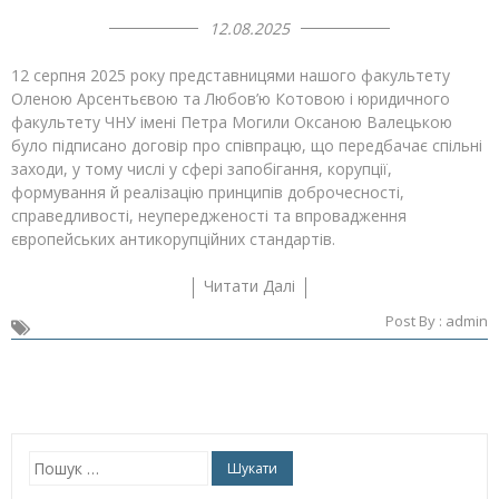
12.08.2025
12 серпня 2025 року представницями нашого факультету
Оленою Арсентьєвою та Любов’ю Котовою і юридичного
факультету ЧНУ імені Петра Могили Оксаною Валецькою
було підписано договір про співпрацю, що передбачає спільні
заходи, у тому числі у сфері запобігання, корупції,
формування й реалізацію принципів доброчесності,
справедливості, неупередженості та впровадження
європейських антикорупційних стандартів.
Читати Далі
Post By :
admin
Пошук: