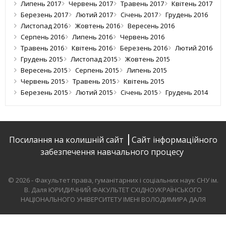
Липень 2017
Червень 2017
Травень 2017
Квітень 2017
Березень 2017
Лютий 2017
Січень 2017
Грудень 2016
Листопад 2016
Жовтень 2016
Вересень 2016
Серпень 2016
Липень 2016
Червень 2016
Травень 2016
Квітень 2016
Березень 2016
Лютий 2016
Грудень 2015
Листопад 2015
Жовтень 2015
Вересень 2015
Серпень 2015
Липень 2015
Червень 2015
Травень 2015
Квітень 2015
Березень 2015
Лютий 2015
Січень 2015
Грудень 2014
Посилання на колишній сайт
Сайт інформаційного
забезпечення навчального процесу
© 2026 - Факультет права, гуманітарних і соціальних наук СНУ ім.
В. Даля
ЮРИДИЧНИЙ ФАКУЛЬТЕТ СХІДНОУКРАЇНСЬКОГО
НАЦІОНАЛЬНОГО УНІВЕРСИТЕТУ ІМЕНІ ВОЛОДИМИРА ДАЛЯ