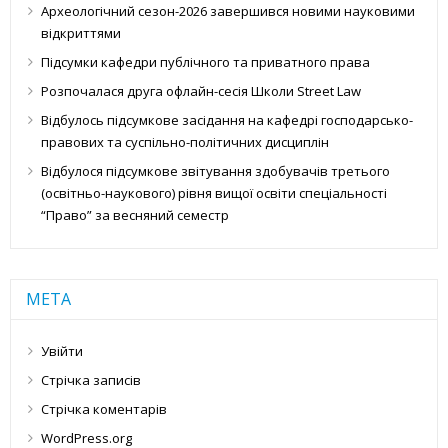
Археологічний сезон-2026 завершився новими науковими
відкриттями
Підсумки кафедри публічного та приватного права
Розпочалася друга офлайн-сесія Школи Street Law
Відбулось підсумкове засідання на кафедрі господарсько-
правових та суспільно-політичних дисциплін
Відбулося підсумкове звітування здобувачів третього
(освітньо-наукового) рівня вищої освіти спеціальності
“Право” за весняний семестр
МЕТА
Увійти
Стрічка записів
Стрічка коментарів
WordPress.org