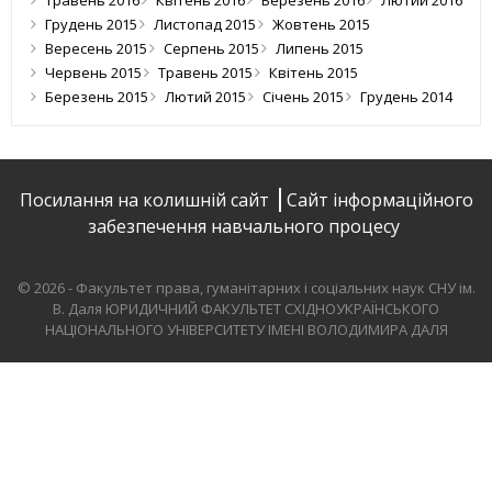
Травень 2016
Квітень 2016
Березень 2016
Лютий 2016
Грудень 2015
Листопад 2015
Жовтень 2015
Вересень 2015
Серпень 2015
Липень 2015
Червень 2015
Травень 2015
Квітень 2015
Березень 2015
Лютий 2015
Січень 2015
Грудень 2014
Посилання на колишній сайт
Сайт інформаційного
забезпечення навчального процесу
© 2026 - Факультет права, гуманітарних і соціальних наук СНУ ім.
В. Даля
ЮРИДИЧНИЙ ФАКУЛЬТЕТ СХІДНОУКРАЇНСЬКОГО
НАЦІОНАЛЬНОГО УНІВЕРСИТЕТУ ІМЕНІ ВОЛОДИМИРА ДАЛЯ