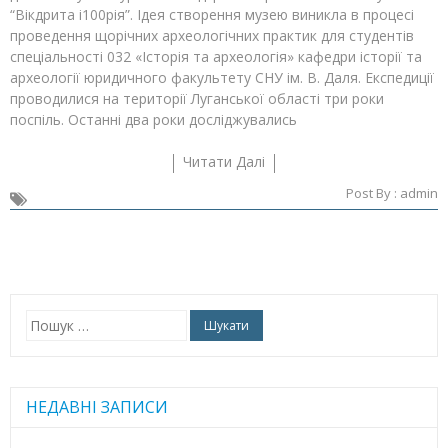
“Вікдрита і100рія”. Ідея створення музею виникла в процесі
проведення щорічних археологічних практик для студентів
спеціальності 032 «Історія та археологія» кафедри історії та
археології юридичного факультету СНУ ім. В. Даля. Експедиції
проводилися на території Луганської області три роки
поспіль. Останні два роки досліджувались
Читати Далі
Post By :
admin
Пошук:
НЕДАВНІ ЗАПИСИ