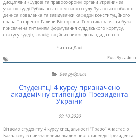
дисципліни «Судові та правоохоронні органи України» за
участю судді Рубіжанського міського суду Луганської області
Дениса Коваленка та завідувачки кафедри конституційного
права Татаренко Галини Вікторівни. Тематика заняття була
присвячена питанням формування суддівського корпусу,
статусу суддів, кваліфікаційних вимог до кандидатів на
Читати Далі
Post By :
admin
Без рубрики
Студентці 4 курсу призначено
академічну стипендію Президента
України
09.10.2020
Вітаємо студентку 4 курсу спеціальності “Право” Анастасію
Базалєєву із призначенням академічної стипендії Президента