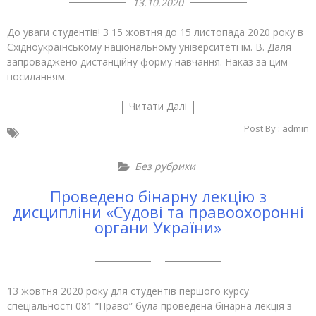
13.10.2020
До уваги студентів! З 15 жовтня до 15 листопада 2020 року в
Східноукраїнському національному університеті ім. В. Даля
запроваджено дистанційну форму навчання. Наказ за цим
посиланням.
Читати Далі
Post By :
admin
Без рубрики
Проведено бінарну лекцію з
дисципліни «Судові та правоохоронні
органи України»
13 жовтня 2020 року для студентів першого курсу
спеціальності 081 “Право” була проведена бінарна лекція з