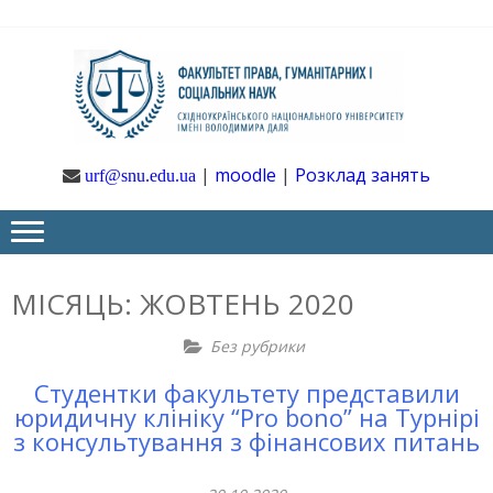
Skip
Skip
to
to
navigation
content
Ф
Юрфак
СНУ ім. В.
Даля
ГУ
|
moodle
|
Розклад занять
urf@snu.edu.ua
І 
НА
МІСЯЦЬ:
ЖОВТЕНЬ 2020
Без рубрики
Студентки факультету представили
юридичну клініку “Pro bono” на Турнірі
з консультування з фінансових питань