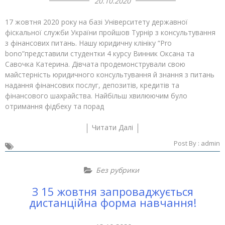
20.10.2020
17 жовтня 2020 року на базі Університету державної
фіскальної служби України пройшов Турнір з консультування
з фінансових питань. Нашу юридичну клініку “Pro
bono”представили студентки 4 курсу Винник Оксана та
Савочка Катерина. Дівчата продемонстрували свою
майстерність юридичного консультування й знання з питань
надання фінансових послуг, депозитів, кредитів та
фінансового шахрайства. Найбільш хвилюючим було
отримання фідбеку та порад
Читати Далі
Post By :
admin
Без рубрики
З 15 жовтня запроваджується
дистанційна форма навчання!