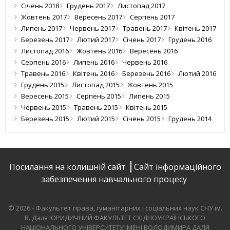
Січень 2018
Грудень 2017
Листопад 2017
Жовтень 2017
Вересень 2017
Серпень 2017
Липень 2017
Червень 2017
Травень 2017
Квітень 2017
Березень 2017
Лютий 2017
Січень 2017
Грудень 2016
Листопад 2016
Жовтень 2016
Вересень 2016
Серпень 2016
Липень 2016
Червень 2016
Травень 2016
Квітень 2016
Березень 2016
Лютий 2016
Грудень 2015
Листопад 2015
Жовтень 2015
Вересень 2015
Серпень 2015
Липень 2015
Червень 2015
Травень 2015
Квітень 2015
Березень 2015
Лютий 2015
Січень 2015
Грудень 2014
Посилання на колишній сайт
Сайт інформаційного
забезпечення навчального процесу
© 2026 - Факультет права, гуманітарних і соціальних наук СНУ ім.
В. Даля
ЮРИДИЧНИЙ ФАКУЛЬТЕТ СХІДНОУКРАЇНСЬКОГО
НАЦІОНАЛЬНОГО УНІВЕРСИТЕТУ ІМЕНІ ВОЛОДИМИРА ДАЛЯ