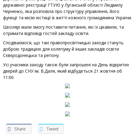
державної реєстрації ГТУЮ у Луганській області Людмилу
Черненко, яка розповіла про структуру управління, його
функції та місію юстиції в житті кожного громадянина України.
Школярі мали змогу поставити питання, які їх цікавили, та
отримати відповіді гостей закладу освіти.
Сподіваємося, що такі правопросвітницькі заходи стануть
доброю традицією для колегіуму й інших закладів освіти
Сєвєродонецька та регіону.
Усі учасники заходу також були запрошені на День відкритих
дверей до СНУ ім. В.Даля, який відбудеться 21 жовтня об
11:00.
Share
Tweet