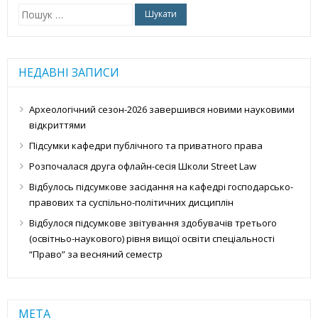
Пошук:
НЕДАВНІ ЗАПИСИ
Археологічний сезон-2026 завершився новими науковими
відкриттями
Підсумки кафедри публічного та приватного права
Розпочалася друга офлайн-сесія Школи Street Law
Відбулось підсумкове засідання на кафедрі господарсько-
правових та суспільно-політичних дисциплін
Відбулося підсумкове звітування здобувачів третього
(освітньо-наукового) рівня вищої освіти спеціальності
“Право” за весняний семестр
МЕТА