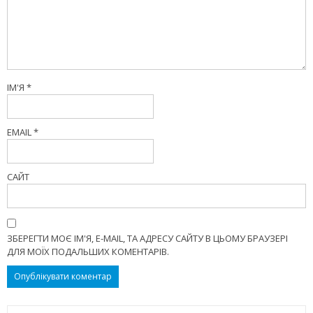
ІМ'Я
*
EMAIL
*
САЙТ
ЗБЕРЕГТИ МОЄ ІМ'Я, E-MAIL, ТА АДРЕСУ САЙТУ В ЦЬОМУ БРАУЗЕРІ
ДЛЯ МОЇХ ПОДАЛЬШИХ КОМЕНТАРІВ.