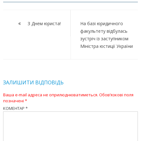
Навігація
записів
З Днем юриста!
На базі юридичного
факультету відбулась
зустріч із заступником
Міністра юстиції України
ЗАЛИШИТИ ВІДПОВІДЬ
Ваша e-mail адреса не оприлюднюватиметься.
Обов’язкові поля
позначені
*
КОМЕНТАР
*