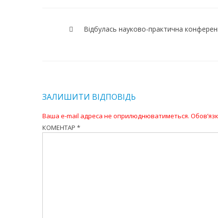
Навігація
записів
Відбулась науково-практична конферен
ЗАЛИШИТИ ВІДПОВІДЬ
Ваша e-mail адреса не оприлюднюватиметься.
Обов’язк
КОМЕНТАР
*