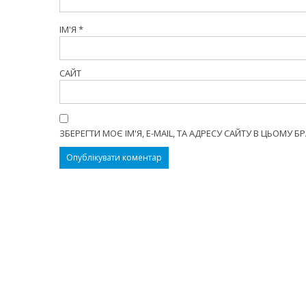
ІМ'Я
*
САЙТ
ЗБЕРЕГТИ МОЄ ІМ'Я, E-MAIL, ТА АДРЕСУ САЙТУ В ЦЬОМУ 