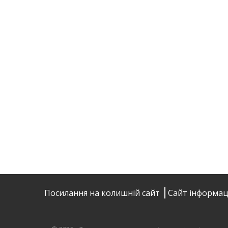
Посилання на колишній сайт
Сайт інформац