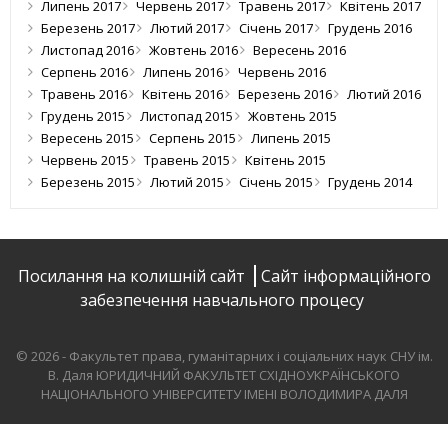
Липень 2017
Червень 2017
Травень 2017
Квітень 2017
Березень 2017
Лютий 2017
Січень 2017
Грудень 2016
Листопад 2016
Жовтень 2016
Вересень 2016
Серпень 2016
Липень 2016
Червень 2016
Травень 2016
Квітень 2016
Березень 2016
Лютий 2016
Грудень 2015
Листопад 2015
Жовтень 2015
Вересень 2015
Серпень 2015
Липень 2015
Червень 2015
Травень 2015
Квітень 2015
Березень 2015
Лютий 2015
Січень 2015
Грудень 2014
Посилання на колишній сайт
Сайт інформаційного
забезпечення навчального процесу
© 2026 - Факультет права, гуманітарних і соціальних наук СНУ ім.
В. Даля
ЮРИДИЧНИЙ ФАКУЛЬТЕТ СХІДНОУКРАЇНСЬКОГО
НАЦІОНАЛЬНОГО УНІВЕРСИТЕТУ ІМЕНІ ВОЛОДИМИРА ДАЛЯ