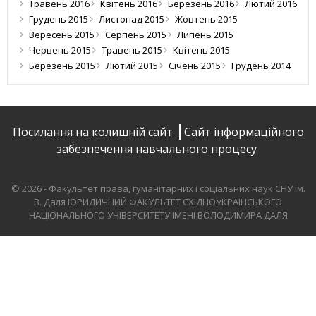
Травень 2016
Квітень 2016
Березень 2016
Лютий 2016
Грудень 2015
Листопад 2015
Жовтень 2015
Вересень 2015
Серпень 2015
Липень 2015
Червень 2015
Травень 2015
Квітень 2015
Березень 2015
Лютий 2015
Січень 2015
Грудень 2014
Посилання на колишній сайт
Сайт інформаційного
забезпечення навчального процесу
© 2026 - Факультет права, гуманітарних і соціальних наук СНУ ім.
В. Даля
ЮРИДИЧНИЙ ФАКУЛЬТЕТ СХІДНОУКРАЇНСЬКОГО
НАЦІОНАЛЬНОГО УНІВЕРСИТЕТУ ІМЕНІ ВОЛОДИМИРА ДАЛЯ