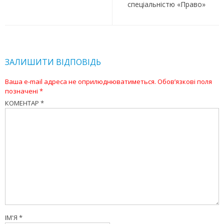
спеціальністю «Право»
ЗАЛИШИТИ ВІДПОВІДЬ
Ваша e-mail адреса не оприлюднюватиметься.
Обов’язкові поля
позначені
*
КОМЕНТАР
*
ІМ'Я
*