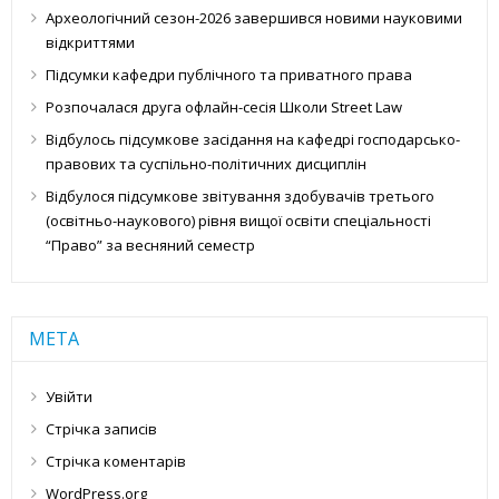
Археологічний сезон-2026 завершився новими науковими
відкриттями
Підсумки кафедри публічного та приватного права
Розпочалася друга офлайн-сесія Школи Street Law
Відбулось підсумкове засідання на кафедрі господарсько-
правових та суспільно-політичних дисциплін
Відбулося підсумкове звітування здобувачів третього
(освітньо-наукового) рівня вищої освіти спеціальності
“Право” за весняний семестр
МЕТА
Увійти
Стрічка записів
Стрічка коментарів
WordPress.org