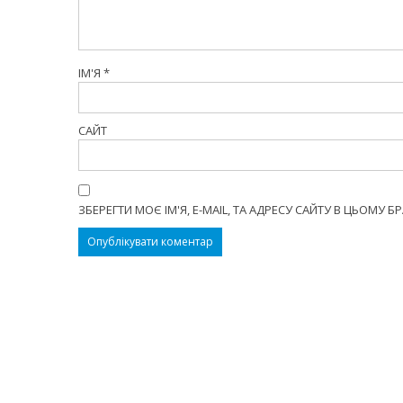
ІМ'Я
*
САЙТ
ЗБЕРЕГТИ МОЄ ІМ'Я, E-MAIL, ТА АДРЕСУ САЙТУ В ЦЬОМУ 