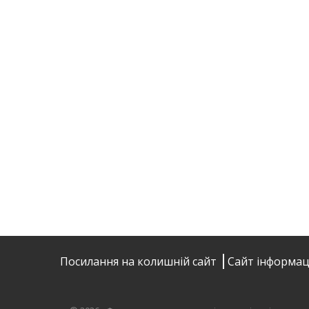
Посилання на колишній сайт
Сайт інформац