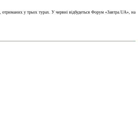
в, отриманих у трьох турах. У червні відбудеться Форум «Завтра.UA», на