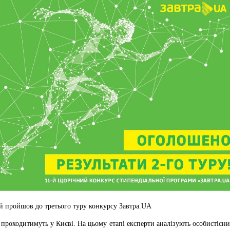
ий пройшов до третього туру конкурсу Завтра.UA
 проходитимуть у Києві. На цьому етапі експерти аналізують особистісн