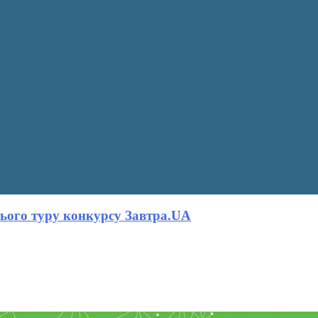
ього туру конкурсу Завтра.UA