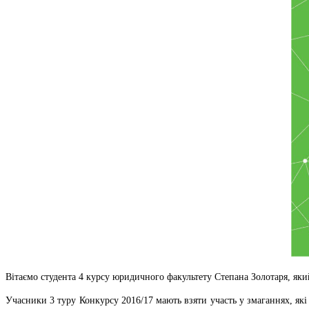
Вітаємо студента 4 курсу юридичного факультету Степана Золотаря, як
Учасники 3 туру Конкурсу 2016/17 мають взяти участь у змаганнях, які