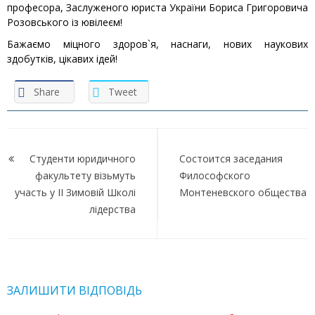
професора, Заслуженого юриста України Бориса Григоровича
Розовського із ювілеєм!
Бажаємо міцного здоров`я, наснаги, нових наукових
здобутків, цікавих ідей!
Share
Tweet
Навігація
записів
Студенти юридичного
Состоится заседания
факультету візьмуть
Философского
участь у ІІ Зимовій Школі
Монтеневского общества
лідерства
ЗАЛИШИТИ ВІДПОВІДЬ