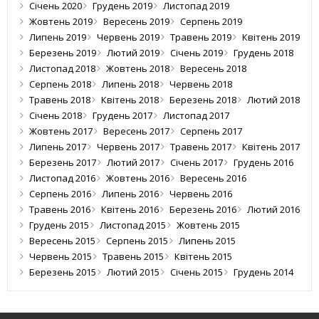
Січень 2020
Грудень 2019
Листопад 2019
Жовтень 2019
Вересень 2019
Серпень 2019
Липень 2019
Червень 2019
Травень 2019
Квітень 2019
Березень 2019
Лютий 2019
Січень 2019
Грудень 2018
Листопад 2018
Жовтень 2018
Вересень 2018
Серпень 2018
Липень 2018
Червень 2018
Травень 2018
Квітень 2018
Березень 2018
Лютий 2018
Січень 2018
Грудень 2017
Листопад 2017
Жовтень 2017
Вересень 2017
Серпень 2017
Липень 2017
Червень 2017
Травень 2017
Квітень 2017
Березень 2017
Лютий 2017
Січень 2017
Грудень 2016
Листопад 2016
Жовтень 2016
Вересень 2016
Серпень 2016
Липень 2016
Червень 2016
Травень 2016
Квітень 2016
Березень 2016
Лютий 2016
Грудень 2015
Листопад 2015
Жовтень 2015
Вересень 2015
Серпень 2015
Липень 2015
Червень 2015
Травень 2015
Квітень 2015
Березень 2015
Лютий 2015
Січень 2015
Грудень 2014