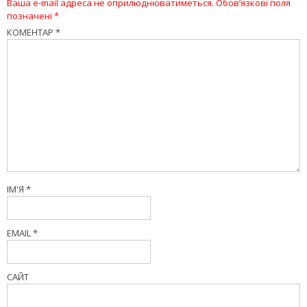
Ваша e-mail адреса не оприлюднюватиметься.
Обов’язкові поля
позначені
*
КОМЕНТАР
*
ІМ'Я
*
EMAIL
*
САЙТ