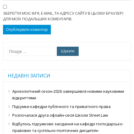
ЗБЕРЕГТИ МОЄ ІМ'Я, E-MAIL, ТА АДРЕСУ САЙТУ В ЦЬОМУ БРАУЗЕРІ
ДЛЯ МОЇХ ПОДАЛЬШИХ КОМЕНТАРІВ.
Пошук:
НЕДАВНІ ЗАПИСИ
Археологічний сезон-2026 завершився новими науковими
відкриттями
Підсумки кафедри публічного та приватного права
Розпочалася друга офлайн-сесія Школи Street Law
Відбулось підсумкове засідання на кафедрі господарсько-
правових та суспільно-політичних дисциплін