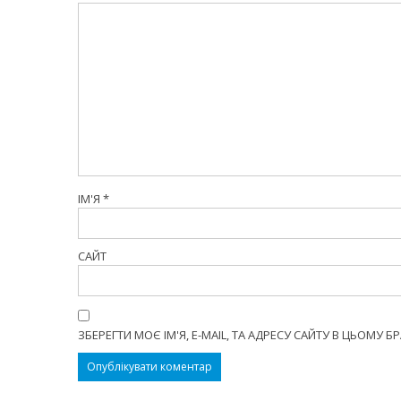
ІМ'Я
*
САЙТ
ЗБЕРЕГТИ МОЄ ІМ'Я, E-MAIL, ТА АДРЕСУ САЙТУ В ЦЬОМУ 