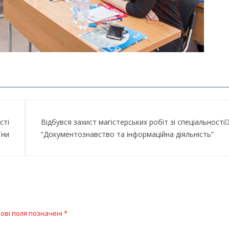
сті
Відбувся захист магістерських робіт зі спеціальності
їни
“Документознавство та інформаційна діяльність”
ові поля позначені
*