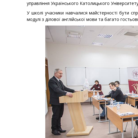
управління Українського Католицького Університету
У школі учасники навчалися майстерності бути спра
модулі з ділової англійської мови та багато гостьови