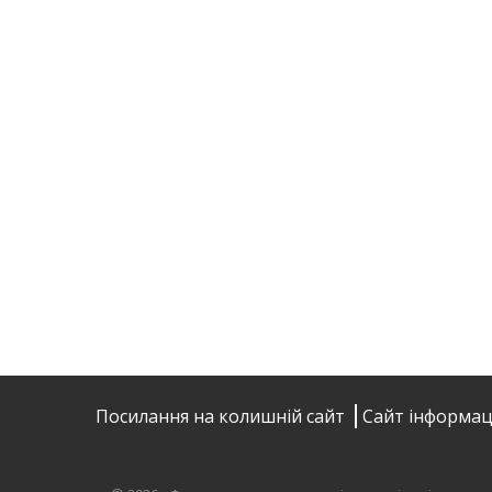
Посилання на колишній сайт
Сайт інформац