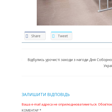
Share
Tweet
Навігація
записів
Відбулись урочисті заходи з нагоди Дня Соборно
Укра
ЗАЛИШИТИ ВІДПОВІДЬ
Ваша e-mail адреса не оприлюднюватиметься.
Обов’язк
КОМЕНТАР
*