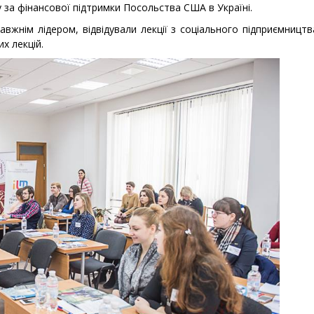
 за фінансової підтримки Посольства США в Україні.
вжнім лідером, відвідували лекції з соціального підприємництв
х лекцій.