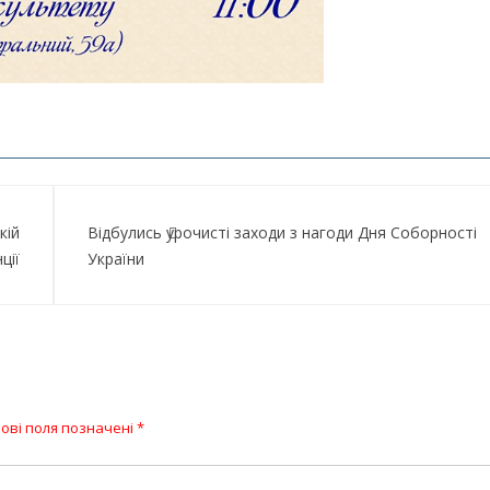
кій
Відбулись урочисті заходи з нагоди Дня Соборності
ції
України
ові поля позначені
*