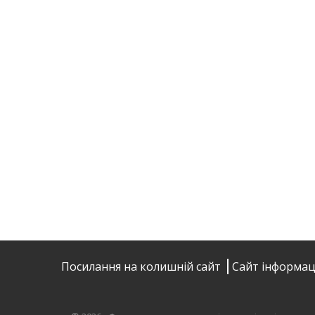
Посилання на колишній сайт
Сайт інформац