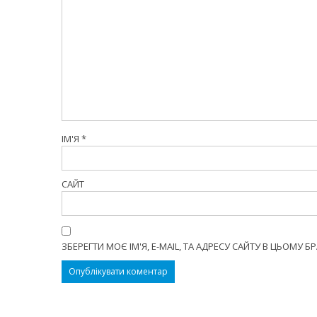
ІМ'Я
*
САЙТ
ЗБЕРЕГТИ МОЄ ІМ'Я, E-MAIL, ТА АДРЕСУ САЙТУ В ЦЬОМУ 