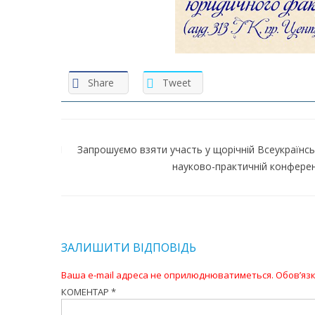
Share
Tweet
Навігація
записів
Запрошуємо взяти участь у щорічній Всеукраїнсь
науково-практичній конферен
ЗАЛИШИТИ ВІДПОВІДЬ
Ваша e-mail адреса не оприлюднюватиметься.
Обов’язк
КОМЕНТАР
*