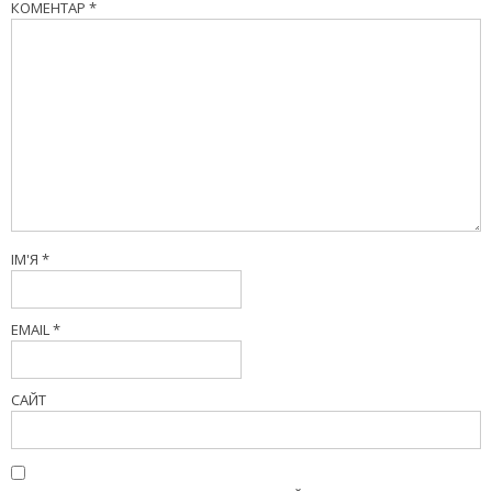
КОМЕНТАР
*
ІМ'Я
*
EMAIL
*
САЙТ