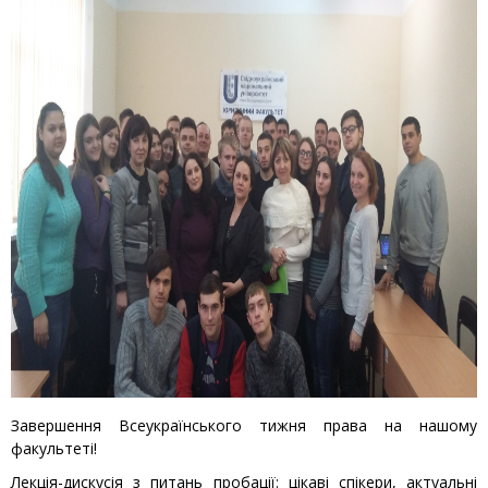
Завершення Всеукраїнського тижня права на нашому
факультеті!
Лекція-дискусія з питань пробації: цікаві спікери, актуальні