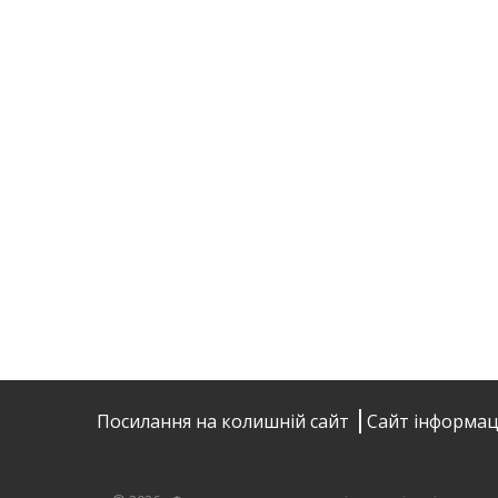
Посилання на колишній сайт
Сайт інформац