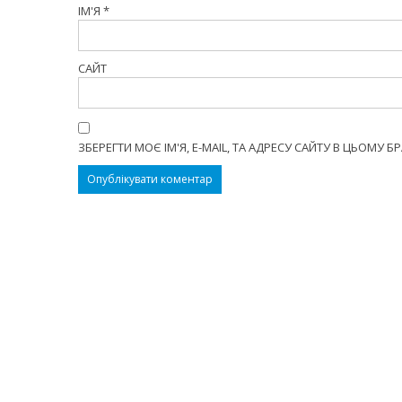
ІМ'Я
*
САЙТ
ЗБЕРЕГТИ МОЄ ІМ'Я, E-MAIL, ТА АДРЕСУ САЙТУ В ЦЬОМУ 