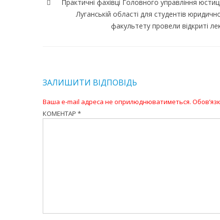
записів
Практичні фахівці Головного управління юстиці
Луганській області для студентів юридичн
факультету провели відкриті лек
ЗАЛИШИТИ ВІДПОВІДЬ
Ваша e-mail адреса не оприлюднюватиметься.
Обов’язк
КОМЕНТАР
*