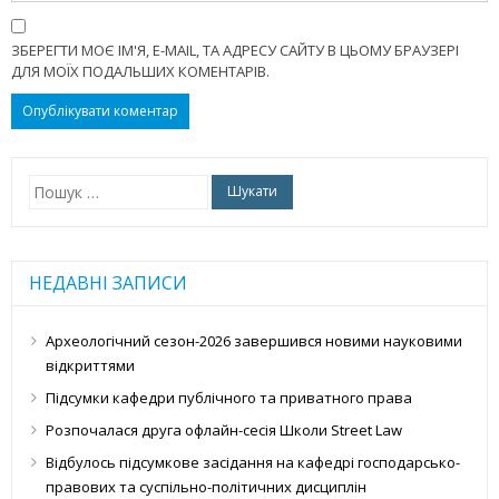
ЗБЕРЕГТИ МОЄ ІМ'Я, E-MAIL, ТА АДРЕСУ САЙТУ В ЦЬОМУ БРАУЗЕРІ
ДЛЯ МОЇХ ПОДАЛЬШИХ КОМЕНТАРІВ.
Пошук:
НЕДАВНІ ЗАПИСИ
Археологічний сезон-2026 завершився новими науковими
відкриттями
Підсумки кафедри публічного та приватного права
Розпочалася друга офлайн-сесія Школи Street Law
Відбулось підсумкове засідання на кафедрі господарсько-
правових та суспільно-політичних дисциплін