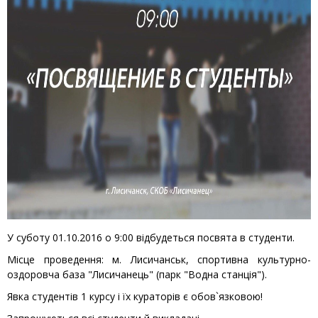
У суботу 01.10.2016 о 9:00 відбудеться посвята в студенти.
Місце проведення: м. Лисичанськ, спортивна культурно-
оздоровча база "Лисичанець" (парк "Водна станція").
Явка студентів 1 курсу і їх кураторів є обов`язковою!