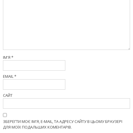
ІМ'Я
*
EMAIL
*
САЙТ
ЗБЕРЕГТИ МОЄ ІМ'Я, E-MAIL, ТА АДРЕСУ САЙТУ В ЦЬОМУ БРАУЗЕРІ
ДЛЯ МОЇХ ПОДАЛЬШИХ КОМЕНТАРІВ.