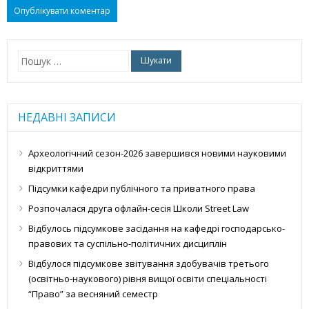
Пошук:
НЕДАВНІ ЗАПИСИ
Археологічний сезон-2026 завершився новими науковими
відкриттями
Підсумки кафедри публічного та приватного права
Розпочалася друга офлайн-сесія Школи Street Law
Відбулось підсумкове засідання на кафедрі господарсько-
правових та суспільно-політичних дисциплін
Відбулося підсумкове звітування здобувачів третього
(освітньо-наукового) рівня вищої освіти спеціальності
“Право” за весняний семестр