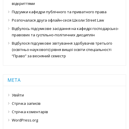
відкриттями
Підсумки кафедри публічного та приватного права
Розпочалася друга офлайн-сесія Школи Street Law
Відбулось підсумкове засідання на кафедрі господарсько-
правових та суспільно-політичних дисциплін
Відбулося підсумкове звітування здобувачів третього
(освітньо-наукового) рівня вищої освіти спеціальності
“Право” за весняний семестр
МЕТА
Увійти
Стрічка записів
Стрічка коментарів
WordPress.org