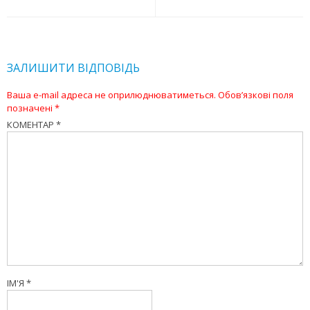
ЗАЛИШИТИ ВІДПОВІДЬ
Ваша e-mail адреса не оприлюднюватиметься.
Обов’язкові поля
позначені
*
КОМЕНТАР
*
ІМ'Я
*