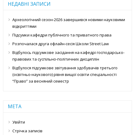
НЕДАВНІ ЗАПИСИ
Археологічний сезон-2026 завершився новими науковими
відкриттями
Підсумки кафедри публічного та приватного права
Розпочалася друга офлайн-сесія Школи Street Law
Відбулось підсумкове засідання на кафедрі господарсько-
правових та суспільно-політичних дисциплін
Відбулося підсумкове звітування здобувачів третього
(освітньо-наукового) рівня вищої освіти спеціальності
“Право” за весняний семестр
МЕТА
Увійти
Стрічка записів