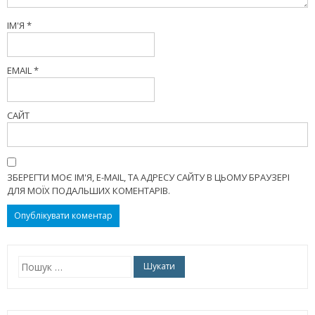
ІМ'Я
*
EMAIL
*
САЙТ
ЗБЕРЕГТИ МОЄ ІМ'Я, E-MAIL, ТА АДРЕСУ САЙТУ В ЦЬОМУ БРАУЗЕРІ
ДЛЯ МОЇХ ПОДАЛЬШИХ КОМЕНТАРІВ.
Пошук: