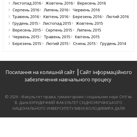
Листопад 2016
Жовтень 2016
Вересень 2016
Серпень 2016
Липень 2016
Червень 2016
Травень 2016
Квітень 2016
Березень 2016
Лютий 2016
Грудень 2015
Листопад 2015
Жовтень 2015
Вересень 2015
Серпень 2015
Липень 2015
Червень 2015
Травень 2015
Квітень 2015
Березень 2015
Лютий 2015
Січень 2015
Грудень 2014
Посилання на колишній сайт
Сайт інформаційного
забезпечення навчального процесу
© 2026 - Факультет права, гуманітарних і соціальних наук СНУ ім.
В. Даля
ЮРИДИЧНИЙ ФАКУЛЬТЕТ СХІДНОУКРАЇНСЬКОГО
НАЦІОНАЛЬНОГО УНІВЕРСИТЕТУ ІМЕНІ ВОЛОДИМИРА ДАЛЯ