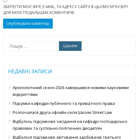
ЗБЕРЕГТИ МОЄ ІМ'Я, E-MAIL, ТА АДРЕСУ САЙТУ В ЦЬОМУ БРАУЗЕРІ
ДЛЯ МОЇХ ПОДАЛЬШИХ КОМЕНТАРІВ.
Пошук:
НЕДАВНІ ЗАПИСИ
Археологічний сезон-2026 завершився новими науковими
відкриттями
Підсумки кафедри публічного та приватного права
Розпочалася друга офлайн-сесія Школи Street Law
Відбулось підсумкове засідання на кафедрі господарсько-
правових та суспільно-політичних дисциплін
Відбулося підсумкове звітування здобувачів третього