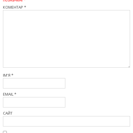
КОМЕНТАР
*
ІМ'Я
*
EMAIL
*
САЙТ