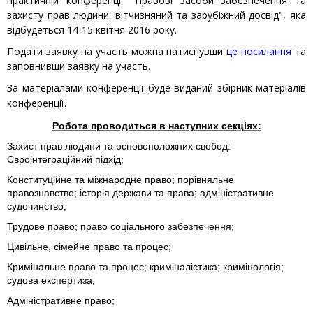
практичній конференції "Правові засоби забезпечення та
захисту прав людини: вітчизняний та зарубіжний досвід", яка
відбудеться 14-15 квітня 2016 року.
Подати заявку на участь можна натиснувши
це посилання
та
заповнивши заявку на участь.
За матеріалами конференції буде виданий збірник матеріалів
конференції.
Робота проводиться в наступних секціях:
Захист прав людини та основоположних свобод:
Євроінтеграційний підхід;
Конституційне та міжнародне право; порівняльне
правознавство; історія держави та права; адміністративне
судочинство;
Трудове право; право соціального забезпечення;
Цивільне, сімейне право та процес;
Кримінальне право та процес; криміналістика; кримінологія;
судова експертиза;
Адміністративне право;