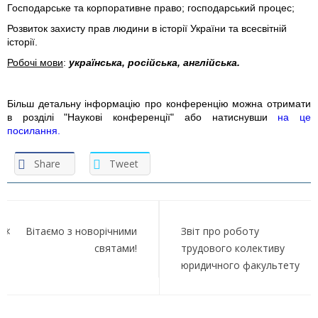
Господарське та корпоративне право; господарський процес;
Розвиток захисту прав людини в історії України та всесвітній
історії.
Робочі мови
:
українська, російська, англійська.
Більш детальну інформацію про конференцію можна отримати
в розділі "Наукові конференції" або натиснувши
на це
посилання.
Share
Tweet
Навігація
записів
Вітаємо з новорічними
Звіт про роботу
святами!
трудового колективу
юридичного факультету