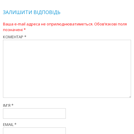
ЗАЛИШИТИ ВІДПОВІДЬ
Ваша e-mail адреса не оприлюднюватиметься.
Обов’язкові поля
позначені
*
КОМЕНТАР
*
ІМ'Я
*
EMAIL
*