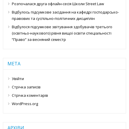
Розпочалася друга офлайн-сесія Школи Street Law
Відбулось підсумкове засідання на кафедрі господарсько-
правових та суспільно-політичних дисциплін
Відбулося підсумкове звітування здобувачів третього
(освітньо-наукового) рівня вищої освіти спеціальності
“Право” за весняний семестр
МЕТА
Увійти
Стрічка записів
Стрічка коментарів
WordPress.org
АРХІВИ