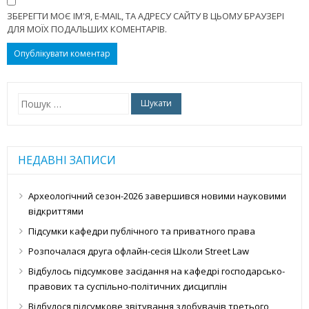
ЗБЕРЕГТИ МОЄ ІМ'Я, E-MAIL, ТА АДРЕСУ САЙТУ В ЦЬОМУ БРАУЗЕРІ
ДЛЯ МОЇХ ПОДАЛЬШИХ КОМЕНТАРІВ.
Пошук:
НЕДАВНІ ЗАПИСИ
Археологічний сезон-2026 завершився новими науковими
відкриттями
Підсумки кафедри публічного та приватного права
Розпочалася друга офлайн-сесія Школи Street Law
Відбулось підсумкове засідання на кафедрі господарсько-
правових та суспільно-політичних дисциплін
Відбулося підсумкове звітування здобувачів третього