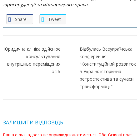
юриспруденції та міжнародного права.
Share
Tweet
Навігація
записів
Юридична клініка здійснює
Відбулась Всеукраїнська
консультування
конференція
внутрішньо переміщених
“Конституційний розвиток
осіб
в Україні: історична
ретроспектива та сучасні
трансформації”
ЗАЛИШИТИ ВІДПОВІДЬ
Ваша e-mail адреса не оприлюднюватиметься.
Обов’язкові поля