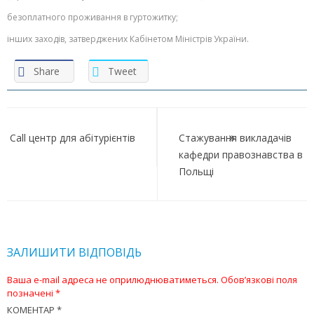
безоплатного проживання в гуртожитку;
інших заходів, затверджених Кабінетом Міністрів України.
Share
Tweet
Навігація
записів
Call центр для абітурієнтів
Стажування викладачів
кафедри правознавства в
Польщі
ЗАЛИШИТИ ВІДПОВІДЬ
Ваша e-mail адреса не оприлюднюватиметься.
Обов’язкові поля
позначені
*
КОМЕНТАР
*