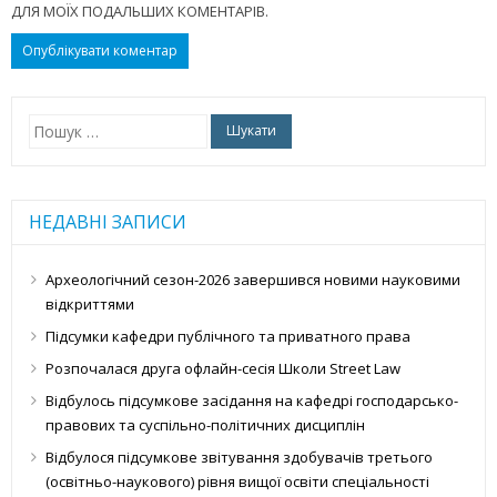
ДЛЯ МОЇХ ПОДАЛЬШИХ КОМЕНТАРІВ.
Пошук:
НЕДАВНІ ЗАПИСИ
Археологічний сезон-2026 завершився новими науковими
відкриттями
Підсумки кафедри публічного та приватного права
Розпочалася друга офлайн-сесія Школи Street Law
Відбулось підсумкове засідання на кафедрі господарсько-
правових та суспільно-політичних дисциплін
Відбулося підсумкове звітування здобувачів третього
(освітньо-наукового) рівня вищої освіти спеціальності