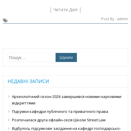
Читати Далі
Post By :
admin
Пошук:
НЕДАВНІ ЗАПИСИ
Археологічний сезон-2026 завершився новими науковими
відкриттями
Підсумки кафедри публічного та приватного права
Розпочалася друга офлайн-сесія Школи Street Law
Відбулось підсумкове засідання на кафедрі господарсько-