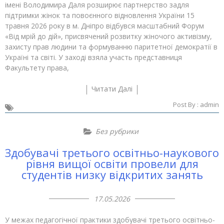
імені Володимира Даля розширює партнерство задля
підтримки жінок та повоєнного відновлення України 15
травня 2026 року в м. Дніпро відбувся масштабний Форум
«Від мрій до дій», присвячений розвитку жіночого активізму,
захисту прав людини та формуванню паритетної демократії в
Україні та світі. У заході взяла участь представниця
Факультету права,
Читати Далі
Post By :
admin
Без рубрики
Здобувачі третього освітньо-наукового
рівня вищої освіти провели для
студентів низку відкритих занять
17.05.2026
У межах педагогічної практики здобувачі третього освітньо-