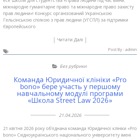
есе Школи для студентства «Права людини під час війни:
міжнародне гуманітарне право та міжнародне право захисту
прав людини»! Конкурс організований Українською
Гельсінською спілкою з прав людини (УГСПЛ) за підтримки
Європейського
Читати Далі
Post By :
admin
Без рубрики
Команда Юридичної клініки «Pro
bono» бере участь у першому
навчальному модулі програми
«Школа Street Law 2026»
21.04.2026
21 квітня 2026 року об’єднана команда Юридичної клініки «Pro
bono» Східноукраїнського національного університету імені