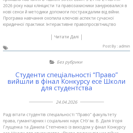
2026 року наші клініцисти та правозахисники занурювалися в
нові сенси й методики допомоги постраждалим від війни.
Програма навчання охопила ключові аспекти сучасної
юридичної практики: Інтерактивне правопросвітництво
Читати Далі
Post By :
admin
Без рубрики
Студенти спеціальності “Право”
вийшли в фінал Конкурсу есе Школи
для студентства
24.04.2026
Раді вітати студентів спеціальності “Право” факультету
права, гуманітарних і соціальних наук СНУ ім. В. Даля Ігоря
Глущенка та Данила Степченко із виходом у фінал Конкурсу