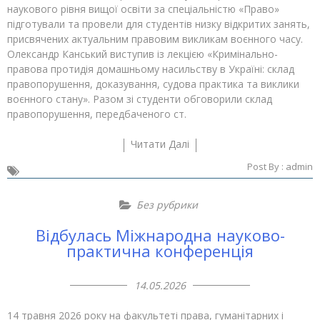
наукового рівня вищої освіти за спеціальністю «Право»
підготували та провели для студентів низку відкритих занять,
присвячених актуальним правовим викликам воєнного часу.
Олександр Канський виступив із лекцією «Кримінально-
правова протидія домашньому насильству в Україні: склад
правопорушення, доказування, судова практика та виклики
воєнного стану». Разом зі студенти обговорили склад
правопорушення, передбаченого ст.
Читати Далі
Post By :
admin
Без рубрики
Відбулась Міжнародна науково-
практична конференція
14.05.2026
14 травня 2026 року на факультеті права, гуманітарних і