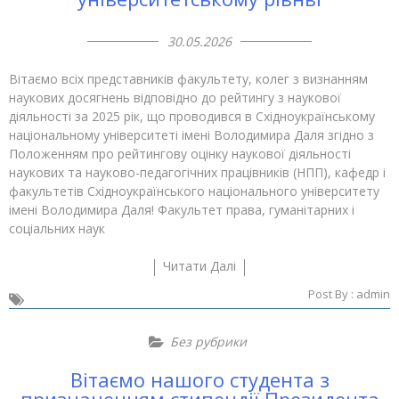
30.05.2026
Вітаємо всіх представників факультету, колег з визнанням
наукових досягнень відповідно до рейтингу з наукової
діяльності за 2025 рік, що проводився в Східноукраїнському
національному університеті імені Володимира Даля згідно з
Положенням про рейтингову оцінку наукової діяльності
наукових та науково-педагогічних працівників (НПП), кафедр і
факультетів Східноукраїнського національного університету
імені Володимира Даля! Факультет права, гуманітарних і
соціальних наук
Читати Далі
Post By :
admin
Без рубрики
Вітаємо нашого студента з
призначенням стипендії Президента