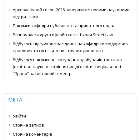
Археологічний сезон-2026 завершився новими науковими
відкриттями
Підсумки кафедри публічного та приватного права
Розпочалася друга офлайн-сесія Школи Street Law
Відбулось підсумкове засідання на кафедрі господарсько-
правових та суспільно-політичних дисциплін
Відбулося підсумкове звітування здобувачів третього
(освітньо-наукового) рівня вищої освіти спеціальності
“Право” за весняний семестр
МЕТА
Увійти
Стрічка записів
Стрічка коментарів