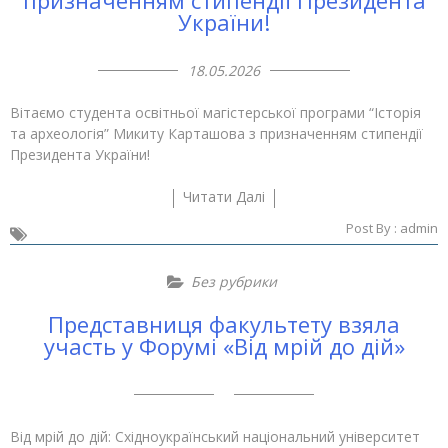
України!
18.05.2026
Вітаємо студента освітньої магістерської програми “Історія
та археологія” Микиту Карташова з призначенням стипендії
Президента України!
Читати Далі
Post By :
admin
Без рубрики
Представниця факультету взяла
участь у Форумі «Від мрій до дій»
Від мрій до дій: Східноукраїнський національний університет