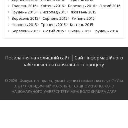
Травень 2016
Квітень 2016
Березень 2016
Лютий 2016
Грудень 2015
Листопад 2015
Жовтень 2015
Вересень 2015
Серпень 2015
Липень 2015
Червень 2015
Травень 2015
Квітень 2015
Березень 2015
Лютий 2015
Січень 2015
Грудень 2014
Посилання на колишній сайт
Сайт інформаційного
забезпечення навчального процесу
© 2026 - Факультет права, гуманітарних і соціальних наук СНУ ім.
В. Даля
ЮРИДИЧНИЙ ФАКУЛЬТЕТ СХІДНОУКРАЇНСЬКОГО
НАЦІОНАЛЬНОГО УНІВЕРСИТЕТУ ІМЕНІ ВОЛОДИМИРА ДАЛЯ