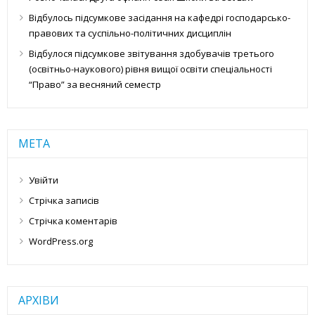
Відбулось підсумкове засідання на кафедрі господарсько-
правових та суспільно-політичних дисциплін
Відбулося підсумкове звітування здобувачів третього
(освітньо-наукового) рівня вищої освіти спеціальності
“Право” за весняний семестр
МЕТА
Увійти
Стрічка записів
Стрічка коментарів
WordPress.org
АРХІВИ