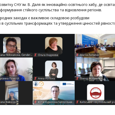
витку СНУ ім. В. Даля як інноваційно-освітнього хабу, де освіта
формування стійкого суспільства та відновлення регіонів.
народних заходах є важливою складовою розбудови
и в суспільних трансформаціях та утвердження цінностей рівності