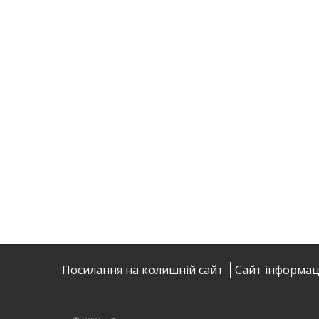
Посилання на колишній сайт
Сайт інформац