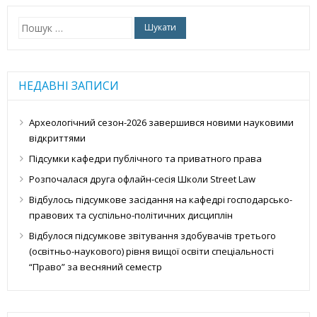
Пошук:
НЕДАВНІ ЗАПИСИ
Археологічний сезон-2026 завершився новими науковими
відкриттями
Підсумки кафедри публічного та приватного права
Розпочалася друга офлайн-сесія Школи Street Law
Відбулось підсумкове засідання на кафедрі господарсько-
правових та суспільно-політичних дисциплін
Відбулося підсумкове звітування здобувачів третього
(освітньо-наукового) рівня вищої освіти спеціальності
“Право” за весняний семестр