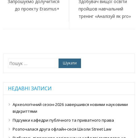
записів
Запрошуємо долучитися
Здобувач вищої освіти
до проекту Erasmus+
пройшов навчальний
тренінг «Аналізуй як pro»
Пошук:
НЕДАВНІ ЗАПИСИ
Археологічний сезон-2026 завершився новими науковими
відкриттями
Підсумки кафедри публічного та приватного права
Розпочалася друга офлайн-сесія Школи Street Law