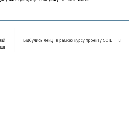
вій
Відбулись лекції в рамках курсу проекту COIL
ції