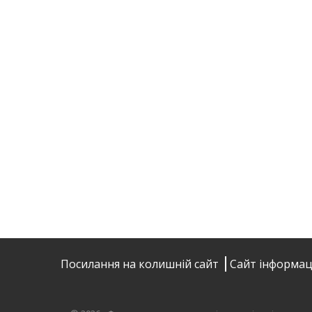
Посилання на колишній сайт
Сайт інформац