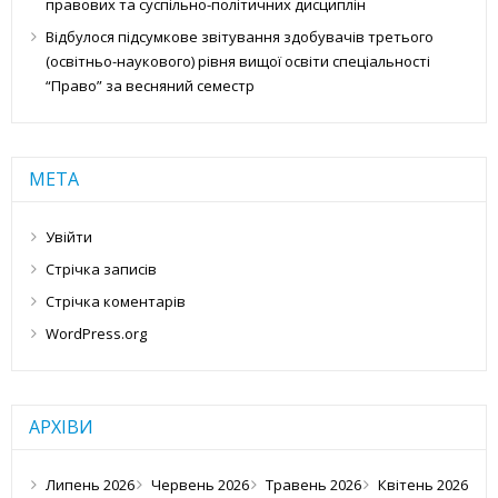
правових та суспільно-політичних дисциплін
Відбулося підсумкове звітування здобувачів третього
(освітньо-наукового) рівня вищої освіти спеціальності
“Право” за весняний семестр
МЕТА
Увійти
Стрічка записів
Стрічка коментарів
WordPress.org
АРХІВИ
Липень 2026
Червень 2026
Травень 2026
Квітень 2026