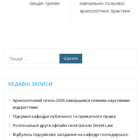
лекцію-тренінг
навчальної польової
археологічної практики
Пошук:
НЕДАВНІ ЗАПИСИ
Археологічний сезон-2026 завершився новими науковими
відкриттями
Підсумки кафедри публічного та приватного права
Розпочалася друга офлайн-сесія Школи Street Law
Відбулось підсумкове засідання на кафедрі господарсько-