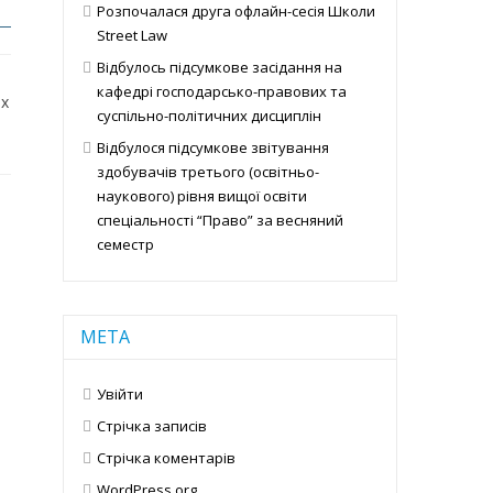
Розпочалася друга офлайн-сесія Школи
Street Law
Відбулось підсумкове засідання на
кафедрі господарсько-правових та
их
суспільно-політичних дисциплін
Відбулося підсумкове звітування
здобувачів третього (освітньо-
наукового) рівня вищої освіти
спеціальності “Право” за весняний
семестр
МЕТА
Увійти
Стрічка записів
Стрічка коментарів
WordPress.org