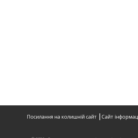
Посилання на колишній сайт
Сайт інформац