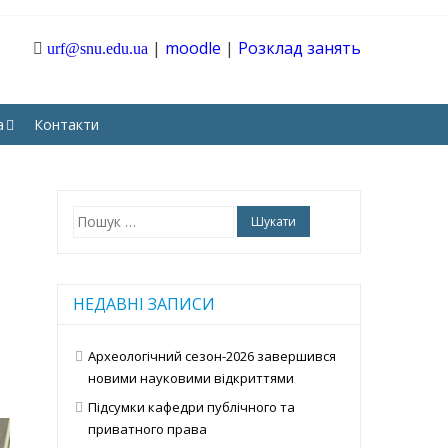
|
moodle
|
Розклад занять
urf@snu.edu.ua
ТАРНИХ І СОЦІАЛЬНИХ
а
Контакти
Пошук:
НЕДАВНІ ЗАПИСИ
Археологічний сезон-2026 завершився
новими науковими відкриттями
Підсумки кафедри публічного та
приватного права