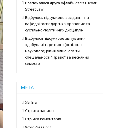
Розпочалася друга офлайн-сесія Школи
Street Law
Відбулось підсумкове засідання на
кафедрі господарсько-правових та
суспільно-політичних дисциплін
Відбулося підсумкове звітування
здобувачів третього (освітньо-
наукового) рівня вищої освіти
спеціальності “Право” за весняний
семестр
МЕТА
Увійти
Стрічка записів
Стрічка коментарів
WordPress.org