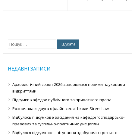
Пошук:
НЕДАВНІ ЗАПИСИ
Археологічний сезон-2026 завершився новими науковими
відкриттями
Підсумки кафедри публічного та приватного права
Розпочалася друга офлайн-сесія Школи Street Law
Відбулось підсумкове засідання на кафедрі господарсько-
правових та суспільно-політичних дисциплін
Відбулося підсумкове звітування здобувачів третього