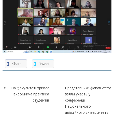
Share
Tweet
Навігація
записів
На факультеті триває
Представники факультету
виробнича практика
взяли участь у
студентів
конференції
Національного
авіаційного університету