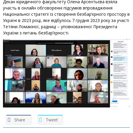
Декан юридичного факультету
Олена Арсентьєва
взяла
участь в онлайн обговоренні підсумків впровадження
Національної стратегії із створення безбар’єрного простору в
Україні в 2023 році, яке відбулось 7 грудня 2023 року за участі
Тетяни Ломакіної, радниці – уповноваженої Президента
України з питань безбарʼєрності.
Share
Tweet