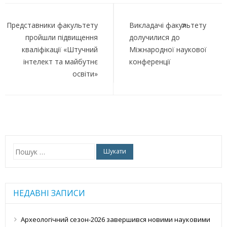
Навігація
записів
Представники факультету
Викладачі факультету
пройшли підвищення
долучилися до
кваліфікації «Штучний
Міжнародної наукової
інтелект та майбутнє
конференції
освіти»
Пошук:
НЕДАВНІ ЗАПИСИ
Археологічний сезон-2026 завершився новими науковими