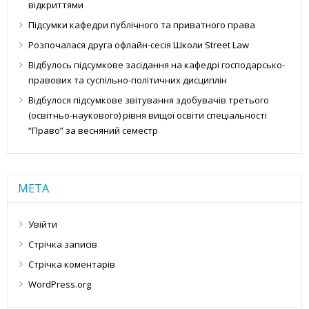
відкриттями
Підсумки кафедри публічного та приватного права
Розпочалася друга офлайн-сесія Школи Street Law
Відбулось підсумкове засідання на кафедрі господарсько-
правових та суспільно-політичних дисциплін
Відбулося підсумкове звітування здобувачів третього
(освітньо-наукового) рівня вищої освіти спеціальності
“Право” за весняний семестр
МЕТА
Увійти
Стрічка записів
Стрічка коментарів
WordPress.org