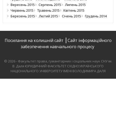
Вересень 2015
Серпень 2015
Липень 2015
Червень 2015
Травень 2015
Квітень 2015
Березень 2015
Лютий 2015
Січень 2015
Грудень 2014
Посилання на колишній сайт
Сайт інформаційного
забезпечення навчального процесу
© 2026 - Факультет права, гуманітарних і соціальних наук СНУ ім.
В. Даля
ЮРИДИЧНИЙ ФАКУЛЬТЕТ СХІДНОУКРАЇНСЬКОГО
НАЦІОНАЛЬНОГО УНІВЕРСИТЕТУ ІМЕНІ ВОЛОДИМИРА ДАЛЯ