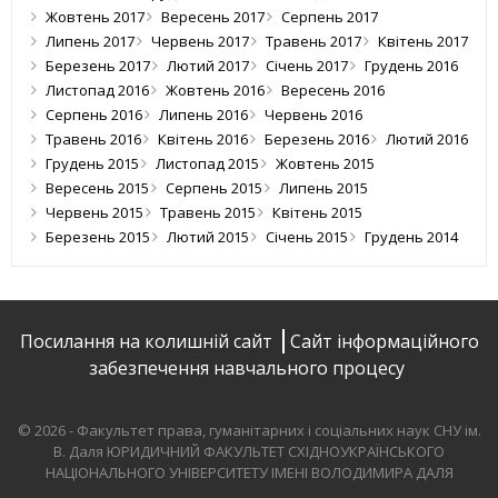
Жовтень 2017
Вересень 2017
Серпень 2017
Липень 2017
Червень 2017
Травень 2017
Квітень 2017
Березень 2017
Лютий 2017
Січень 2017
Грудень 2016
Листопад 2016
Жовтень 2016
Вересень 2016
Серпень 2016
Липень 2016
Червень 2016
Травень 2016
Квітень 2016
Березень 2016
Лютий 2016
Грудень 2015
Листопад 2015
Жовтень 2015
Вересень 2015
Серпень 2015
Липень 2015
Червень 2015
Травень 2015
Квітень 2015
Березень 2015
Лютий 2015
Січень 2015
Грудень 2014
Посилання на колишній сайт
Сайт інформаційного
забезпечення навчального процесу
© 2026 - Факультет права, гуманітарних і соціальних наук СНУ ім.
В. Даля
ЮРИДИЧНИЙ ФАКУЛЬТЕТ СХІДНОУКРАЇНСЬКОГО
НАЦІОНАЛЬНОГО УНІВЕРСИТЕТУ ІМЕНІ ВОЛОДИМИРА ДАЛЯ