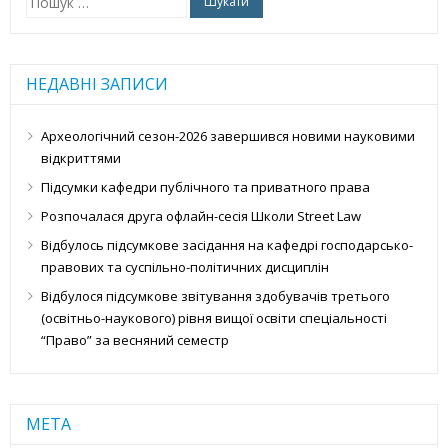
НЕДАВНІ ЗАПИСИ
Археологічний сезон-2026 завершився новими науковими
відкриттями
Підсумки кафедри публічного та приватного права
Розпочалася друга офлайн-сесія Школи Street Law
Відбулось підсумкове засідання на кафедрі господарсько-
правових та суспільно-політичних дисциплін
Відбулося підсумкове звітування здобувачів третього
(освітньо-наукового) рівня вищої освіти спеціальності
“Право” за весняний семестр
МЕТА