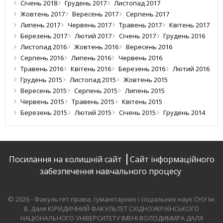
Січень 2018
Грудень 2017
Листопад 2017
Жовтень 2017
Вересень 2017
Серпень 2017
Липень 2017
Червень 2017
Травень 2017
Квітень 2017
Березень 2017
Лютий 2017
Січень 2017
Грудень 2016
Листопад 2016
Жовтень 2016
Вересень 2016
Серпень 2016
Липень 2016
Червень 2016
Травень 2016
Квітень 2016
Березень 2016
Лютий 2016
Грудень 2015
Листопад 2015
Жовтень 2015
Вересень 2015
Серпень 2015
Липень 2015
Червень 2015
Травень 2015
Квітень 2015
Березень 2015
Лютий 2015
Січень 2015
Грудень 2014
Посилання на колишній сайт
Сайт інформаційного
забезпечення навчального процесу
© 2026 - Факультет права, гуманітарних і соціальних наук СНУ ім.
В. Даля
ЮРИДИЧНИЙ ФАКУЛЬТЕТ СХІДНОУКРАЇНСЬКОГО
НАЦІОНАЛЬНОГО УНІВЕРСИТЕТУ ІМЕНІ ВОЛОДИМИРА ДАЛЯ