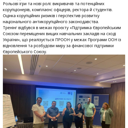
Рольові ігри та нові ролі: викривачів та потенційних
корупціонерів, комплаєнс офіцерів, ректора й студентів.
Оцінка корупційних ризиків і перспектив розвитку
національного антикорупційного законодавства.
Тренінг відбувся в межах проєкту «Підтримка Європейським
Союзом переміщених вищих навчальних закладів на сході
України», що реалізується ПРООН у межах Програми ООН із
відновлення та розбудови миру за фінансової підтримки
Європейського Союзу.