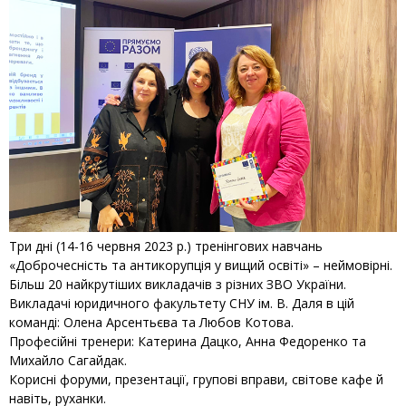
Три дні (14-16 червня 2023 р.) тренінгових навчань
«Доброчесність та антикорупція у вищий освіті» – неймовірні.
Більш 20 найкрутіших викладачів з різних ЗВО України.
Викладачі юридичного факультету СНУ ім. В. Даля в цій
команді: Олена Арсентьєва та Любов Котова.
Професійні тренери: Катерина Дацко, Анна Федоренко та
Михайло Сагайдак.
Корисні форуми, презентації, групові вправи, світове кафе й
навіть, руханки.