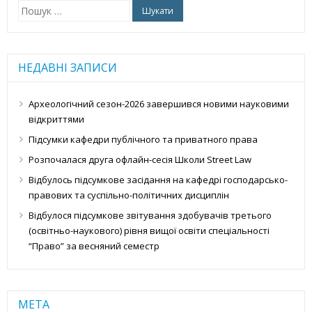
Пошук:
НЕДАВНІ ЗАПИСИ
Археологічний сезон-2026 завершився новими науковими
відкриттями
Підсумки кафедри публічного та приватного права
Розпочалася друга офлайн-сесія Школи Street Law
Відбулось підсумкове засідання на кафедрі господарсько-
правових та суспільно-політичних дисциплін
Відбулося підсумкове звітування здобувачів третього
(освітньо-наукового) рівня вищої освіти спеціальності
“Право” за весняний семестр
МЕТА