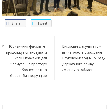
Share
Tweet
Навігація
записів
Юридичний факультет
Викладач факультету
продовжує опановувати
взяла участь у засіданні
кращі практики для
Науково-методичної ради
формування простору
Державного архіву
доброчесності та
Луганської області
боротьби з корупцією