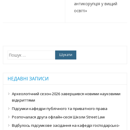
антикорупція у вищий
освіті»
Пошук:
НЕДАВНІ ЗАПИСИ
Археологічний сезон-2026 завершився новими науковими
відкриттями
Підсумки кафедри публічного та приватного права
Розпочалася друга офлайн-сесія Школи Street Law
Відбулось підсумкове засідання на кафедрі господарсько-