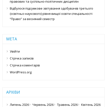
правових та суспільно-політичних дисциплін
Відбулося підсумкове звітування здобувачів третього
(освітньо-наукового) рівня вищої освіти спеціальності
“Право” за весняний семестр
МЕТА
Увійти
Стрічка записів
Стрічка коментарів
WordPress.org
АРХІВИ
Липень 2026
Червень 2026
Травень 2026
Квітень 2026