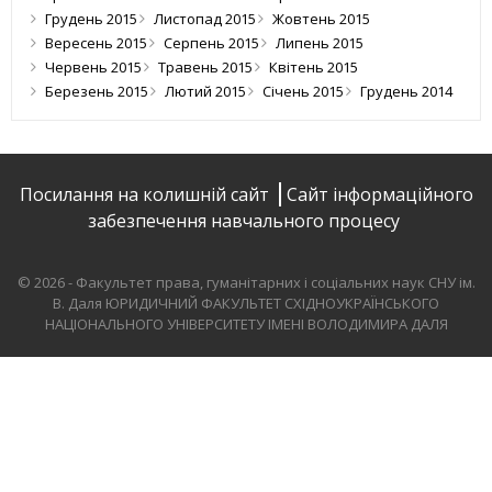
Грудень 2015
Листопад 2015
Жовтень 2015
Вересень 2015
Серпень 2015
Липень 2015
Червень 2015
Травень 2015
Квітень 2015
Березень 2015
Лютий 2015
Січень 2015
Грудень 2014
Посилання на колишній сайт
Сайт інформаційного
забезпечення навчального процесу
© 2026 - Факультет права, гуманітарних і соціальних наук СНУ ім.
В. Даля
ЮРИДИЧНИЙ ФАКУЛЬТЕТ СХІДНОУКРАЇНСЬКОГО
НАЦІОНАЛЬНОГО УНІВЕРСИТЕТУ ІМЕНІ ВОЛОДИМИРА ДАЛЯ