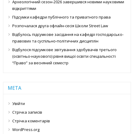
Археологічний сезон-2026 завершився новими науковими
відкриттями
Підсумки кафедри публічного та приватного права
Розпочалася друга офлайн-сесія Школи Street Law
Відбулось підсумкове засідання на кафедрі господарсько-
правових та суспільно-політичних дисциплін
Відбулося підсумкове звітування здобувачів третього
(освітньо-наукового) рівня вищої освіти спеціальності
“Право” за весняний семестр
МЕТА
Увійти
Стрічка записів
Стрічка коментарів
WordPress.org