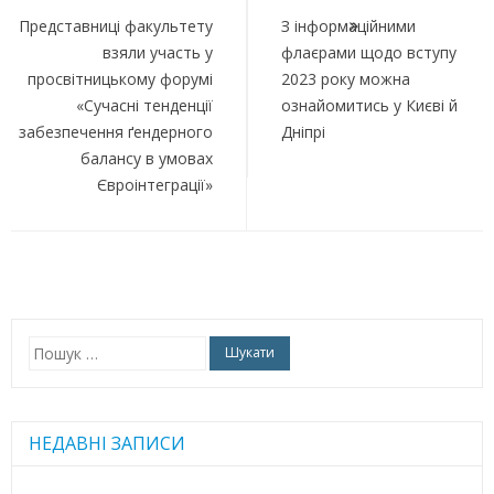
записів
Представниці факультету
З інформаційними
взяли участь у
флаєрами щодо вступу
просвітницькому форумі
2023 року можна
«Сучасні тенденції
ознайомитись у Києві й
забезпечення ґендерного
Дніпрі
балансу в умовах
Євроінтеграції»
Пошук:
НЕДАВНІ ЗАПИСИ