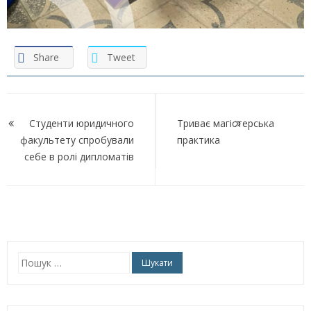
Share
Tweet
Навігація
записів
Студенти юридичного
Триває магістерська
факультету спробували
практика
себе в ролі дипломатів
Пошук: