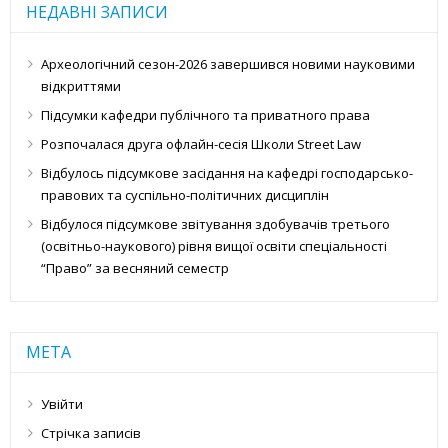
НЕДАВНІ ЗАПИСИ
Археологічний сезон-2026 завершився новими науковими
відкриттями
Підсумки кафедри публічного та приватного права
Розпочалася друга офлайн-сесія Школи Street Law
Відбулось підсумкове засідання на кафедрі господарсько-
правових та суспільно-політичних дисциплін
Відбулося підсумкове звітування здобувачів третього
(освітньо-наукового) рівня вищої освіти спеціальності
“Право” за весняний семестр
МЕТА
Увійти
Стрічка записів