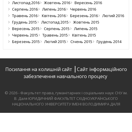
Листопад 2016
Жовтень 2016
Вересень 2016
Серпень 2016
Липень 2016
Червень 2016
Травень 2016
Квітень 2016
Березень 2016
Лютий 2016
Грудень 2015
Листопад 2015
Жовтень 2015
Вересень 2015
Серпень 2015
Липень 2015
Червень 2015
Травень 2015
Квітень 2015
Березень 2015
Лютий 2015
Січень 2015
Грудень 2014
Посилання на колишній сайт
Сайт інформаційного
забезпечення навчального процесу
© 2026 - Факультет права, гуманітарних і соціальних наук СНУ ім.
В. Даля
ЮРИДИЧНИЙ ФАКУЛЬТЕТ СХІДНОУКРАЇНСЬКОГО
НАЦІОНАЛЬНОГО УНІВЕРСИТЕТУ ІМЕНІ ВОЛОДИМИРА ДАЛЯ