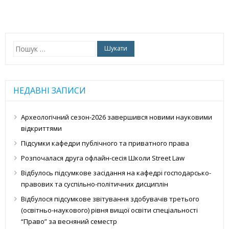
Пошук:
НЕДАВНІ ЗАПИСИ
Археологічний сезон-2026 завершився новими науковими
відкриттями
Підсумки кафедри публічного та приватного права
Розпочалася друга офлайн-сесія Школи Street Law
Відбулось підсумкове засідання на кафедрі господарсько-
правових та суспільно-політичних дисциплін
Відбулося підсумкове звітування здобувачів третього
(освітньо-наукового) рівня вищої освіти спеціальності
“Право” за весняний семестр