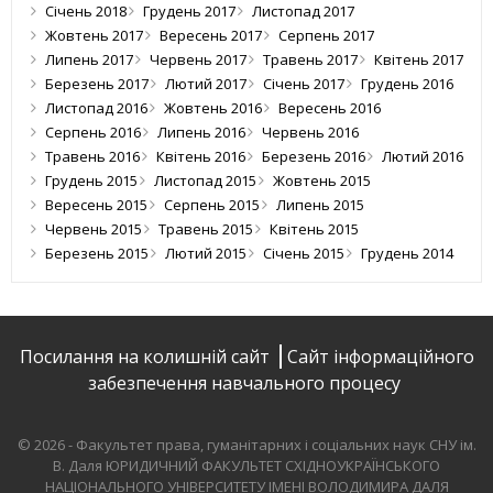
Січень 2018
Грудень 2017
Листопад 2017
Жовтень 2017
Вересень 2017
Серпень 2017
Липень 2017
Червень 2017
Травень 2017
Квітень 2017
Березень 2017
Лютий 2017
Січень 2017
Грудень 2016
Листопад 2016
Жовтень 2016
Вересень 2016
Серпень 2016
Липень 2016
Червень 2016
Травень 2016
Квітень 2016
Березень 2016
Лютий 2016
Грудень 2015
Листопад 2015
Жовтень 2015
Вересень 2015
Серпень 2015
Липень 2015
Червень 2015
Травень 2015
Квітень 2015
Березень 2015
Лютий 2015
Січень 2015
Грудень 2014
Посилання на колишній сайт
Сайт інформаційного
забезпечення навчального процесу
© 2026 - Факультет права, гуманітарних і соціальних наук СНУ ім.
В. Даля
ЮРИДИЧНИЙ ФАКУЛЬТЕТ СХІДНОУКРАЇНСЬКОГО
НАЦІОНАЛЬНОГО УНІВЕРСИТЕТУ ІМЕНІ ВОЛОДИМИРА ДАЛЯ