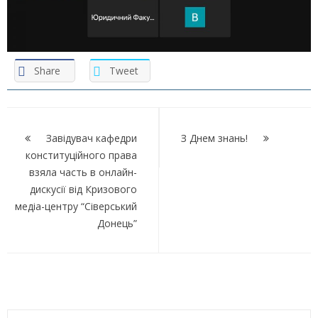
Share
Tweet
Навігація
записів
Завідувач кафедри
З Днем знань!
конституційного права
взяла часть в онлайн-
дискусії від Кризового
медіа-центру “Сіверський
Донець”