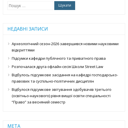
Пошук:
НЕДАВНІ ЗАПИСИ
Археологічний сезон-2026 завершився новими науковими
відкриттями
Підсумки кафедри публічного та приватного права
Розпочалася друга офлайн-сесія Школи Street Law
Відбулось підсумкове засідання на кафедрі господарсько-
правових та суспільно-політичних дисциплін
Відбулося підсумкове звітування здобувачів третього
(освітньо-наукового) рівня вищої освіти спеціальності
“Право” за весняний семестр
МЕТА