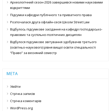
Археологічний сезон-2026 завершився новими науковими
відкриттями
Підсумки кафедри публічного та приватного права
Розпочалася друга офлайн-сесія Школи Street Law
Відбулось підсумкове засідання на кафедрі господарсько-
правових та суспільно-політичних дисциплін
Відбулося підсумкове звітування здобувачів третього
(освітньо-наукового) рівня вищої освіти спеціальності
“Право” за весняний семестр
МЕТА
Увійти
Стрічка записів
Стрічка коментарів
WordPress.org