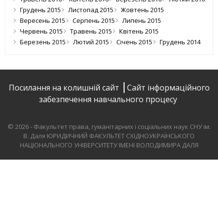
Грудень 2015
Листопад 2015
Жовтень 2015
Вересень 2015
Серпень 2015
Липень 2015
Червень 2015
Травень 2015
Квітень 2015
Березень 2015
Лютий 2015
Січень 2015
Грудень 2014
Посилання на колишній сайт
Сайт інформаційного
забезпечення навчального процесу
© 2026 - Факультет права, гуманітарних і соціальних наук СНУ ім.
В. Даля
ЮРИДИЧНИЙ ФАКУЛЬТЕТ СХІДНОУКРАЇНСЬКОГО
НАЦІОНАЛЬНОГО УНІВЕРСИТЕТУ ІМЕНІ ВОЛОДИМИРА ДАЛЯ