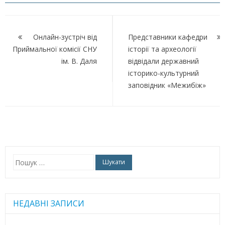
Навігація
записів
Онлайн-зустріч від
Представники кафедри
Приймальної комісії СНУ
історії та археології
ім. В. Даля
відвідали державний
історико-культурний
заповідник «Межибіж»
Пошук:
НЕДАВНІ ЗАПИСИ