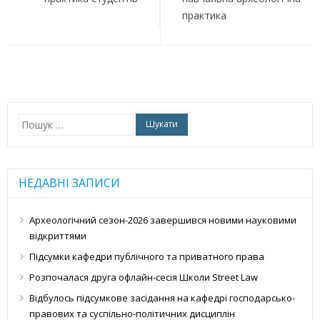
практика
Пошук:
НЕДАВНІ ЗАПИСИ
Археологічний сезон-2026 завершився новими науковими
відкриттями
Підсумки кафедри публічного та приватного права
Розпочалася друга офлайн-сесія Школи Street Law
Відбулось підсумкове засідання на кафедрі господарсько-
правових та суспільно-політичних дисциплін