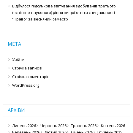
Відбулося підсумкове звітування здобувачів третього
(освітньо-наукового) рівня вищої освіти спеціальності
“Право” за весняний семестр
МЕТА
Увійти
Стрічка записів
Стрічка коментарів
WordPress.org
АРХІВИ
Липень 2026
Червень 2026
Травень 2026
Квітень 2026
Березень 2026
Лютий 2026
Січень 2026
Грудень 2025