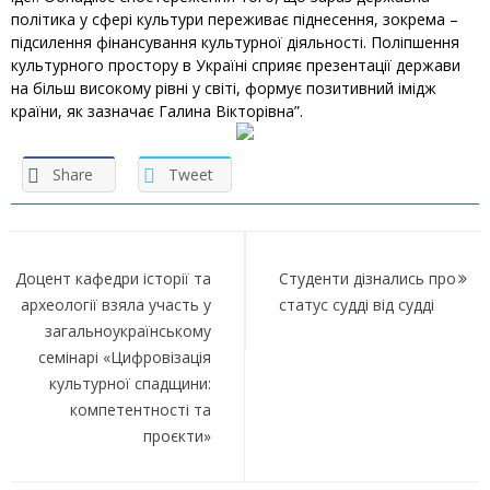
політика у сфері культури переживає піднесення, зокрема –
підсилення фінансування культурної діяльності. Поліпшення
культурного простору в Україні сприяє презентації держави
на більш високому рівні у світі, формує позитивний імідж
країни, як зазначає Галина Вікторівна”.
Share
Tweet
Навігація
записів
Доцент кафедри історії та
Студенти дізнались про
археології взяла участь у
статус судді від судді
загальноукраїнському
семінарі «Цифровізація
культурної спадщини:
компетентності та
проєкти»