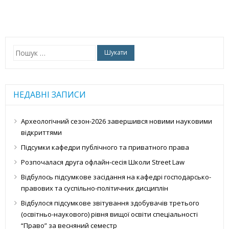
Пошук:
НЕДАВНІ ЗАПИСИ
Археологічний сезон-2026 завершився новими науковими
відкриттями
Підсумки кафедри публічного та приватного права
Розпочалася друга офлайн-сесія Школи Street Law
Відбулось підсумкове засідання на кафедрі господарсько-
правових та суспільно-політичних дисциплін
Відбулося підсумкове звітування здобувачів третього
(освітньо-наукового) рівня вищої освіти спеціальності
“Право” за весняний семестр