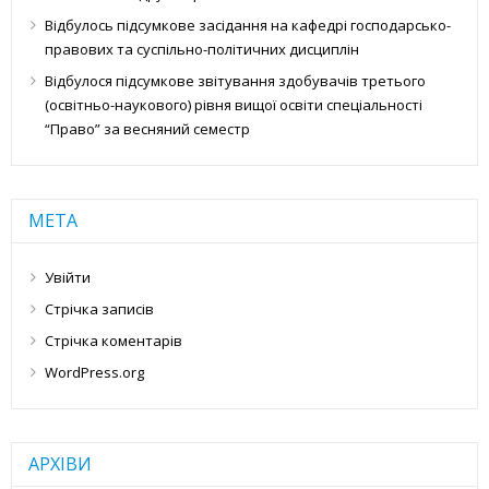
Відбулось підсумкове засідання на кафедрі господарсько-
правових та суспільно-політичних дисциплін
Відбулося підсумкове звітування здобувачів третього
(освітньо-наукового) рівня вищої освіти спеціальності
“Право” за весняний семестр
МЕТА
Увійти
Стрічка записів
Стрічка коментарів
WordPress.org
АРХІВИ