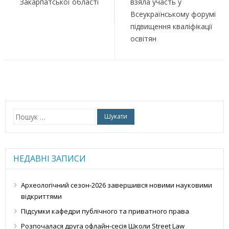
Закарпатської області
взяла участь у
Всеукраїнському форумі
підвищення кваліфікації
освітян
Пошук:
НЕДАВНІ ЗАПИСИ
Археологічний сезон-2026 завершився новими науковими
відкриттями
Підсумки кафедри публічного та приватного права
Розпочалася друга офлайн-сесія Школи Street Law