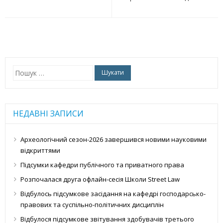
Пошук:
НЕДАВНІ ЗАПИСИ
Археологічний сезон-2026 завершився новими науковими
відкриттями
Підсумки кафедри публічного та приватного права
Розпочалася друга офлайн-сесія Школи Street Law
Відбулось підсумкове засідання на кафедрі господарсько-
правових та суспільно-політичних дисциплін
Відбулося підсумкове звітування здобувачів третього