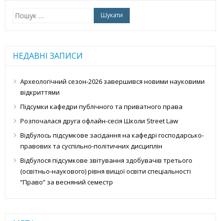
Пошук:
НЕДАВНІ ЗАПИСИ
Археологічний сезон-2026 завершився новими науковими
відкриттями
Підсумки кафедри публічного та приватного права
Розпочалася друга офлайн-сесія Школи Street Law
Відбулось підсумкове засідання на кафедрі господарсько-
правових та суспільно-політичних дисциплін
Відбулося підсумкове звітування здобувачів третього
(освітньо-наукового) рівня вищої освіти спеціальності
“Право” за весняний семестр