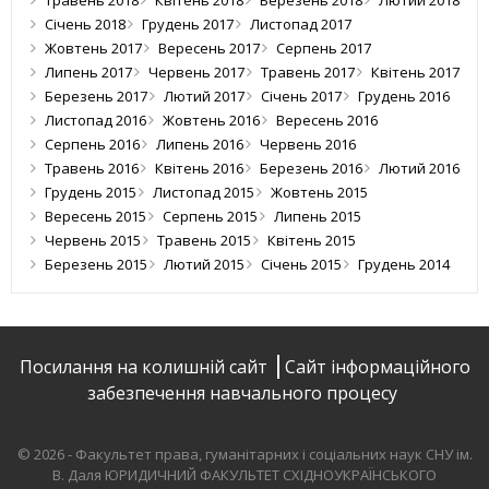
Травень 2018
Квітень 2018
Березень 2018
Лютий 2018
Січень 2018
Грудень 2017
Листопад 2017
Жовтень 2017
Вересень 2017
Серпень 2017
Липень 2017
Червень 2017
Травень 2017
Квітень 2017
Березень 2017
Лютий 2017
Січень 2017
Грудень 2016
Листопад 2016
Жовтень 2016
Вересень 2016
Серпень 2016
Липень 2016
Червень 2016
Травень 2016
Квітень 2016
Березень 2016
Лютий 2016
Грудень 2015
Листопад 2015
Жовтень 2015
Вересень 2015
Серпень 2015
Липень 2015
Червень 2015
Травень 2015
Квітень 2015
Березень 2015
Лютий 2015
Січень 2015
Грудень 2014
Посилання на колишній сайт
Сайт інформаційного
забезпечення навчального процесу
© 2026 - Факультет права, гуманітарних і соціальних наук СНУ ім.
В. Даля
ЮРИДИЧНИЙ ФАКУЛЬТЕТ СХІДНОУКРАЇНСЬКОГО