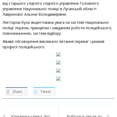
від старшого слідчого слідчого управління Головного
управління Національної поліції в Луганській області
Лавренової Альони Володимирівни.
Лектором була акцентована увага на системі Національної
поліції України, принципах і завданнях роботи поліцейського,
повноваженнях, системі відбору.
Жваве обговорення викликало питання переваг і ризиків
професії поліцейського.
Share
Tweet
Навігація
Юридична клініка “Pro
Відбулася лекція до