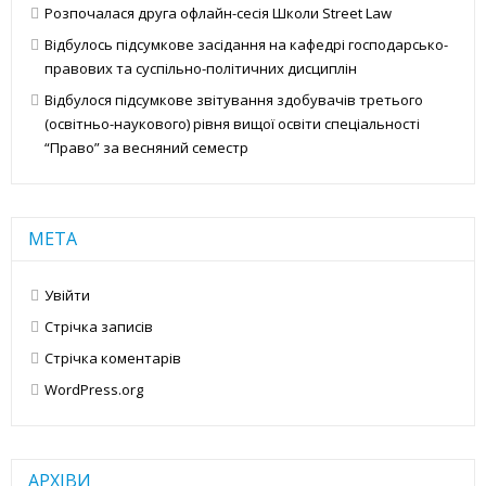
Розпочалася друга офлайн-сесія Школи Street Law
Відбулось підсумкове засідання на кафедрі господарсько-
правових та суспільно-політичних дисциплін
Відбулося підсумкове звітування здобувачів третього
(освітньо-наукового) рівня вищої освіти спеціальності
“Право” за весняний семестр
МЕТА
Увійти
Стрічка записів
Стрічка коментарів
WordPress.org
АРХІВИ