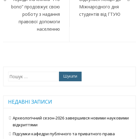
записів
bono” продовжує свою
Міжнародного дня
роботу з надання
студентів від ГТУЮ
правової допомоги
населенню
Пошук:
НЕДАВНІ ЗАПИСИ
Археологічний сезон-2026 завершився новими науковими
відкриттями
Підсумки кафедри публічного та приватного права