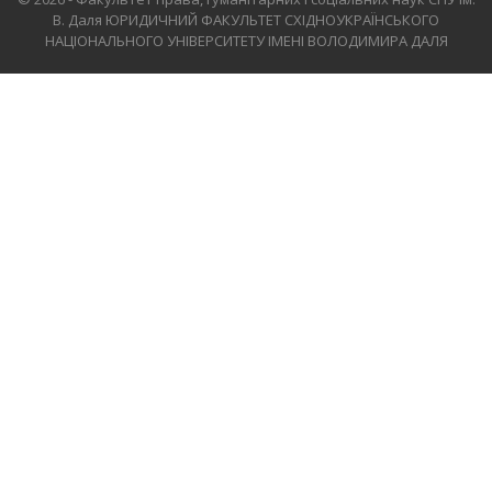
В. Даля
ЮРИДИЧНИЙ ФАКУЛЬТЕТ СХІДНОУКРАЇНСЬКОГО
НАЦІОНАЛЬНОГО УНІВЕРСИТЕТУ ІМЕНІ ВОЛОДИМИРА ДАЛЯ