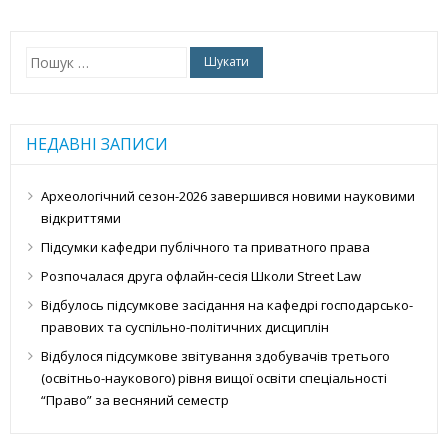
Пошук:
НЕДАВНІ ЗАПИСИ
Археологічний сезон-2026 завершився новими науковими
відкриттями
Підсумки кафедри публічного та приватного права
Розпочалася друга офлайн-сесія Школи Street Law
Відбулось підсумкове засідання на кафедрі господарсько-
правових та суспільно-політичних дисциплін
Відбулося підсумкове звітування здобувачів третього
(освітньо-наукового) рівня вищої освіти спеціальності
“Право” за весняний семестр