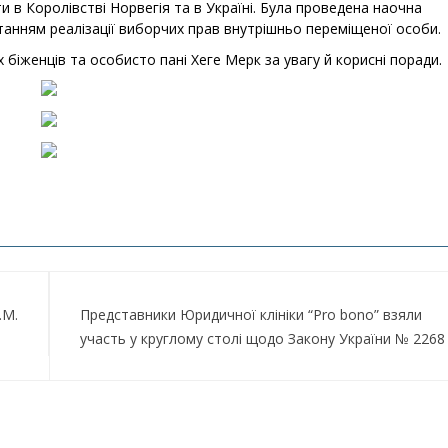
и в Королівстві Норвегія та в Україні. Була проведена наочна
питанням реалізації виборчих прав внутрішньо переміщеної особи.
біженців та особисто пані Хеге Мерк за увагу й корисні поради.
.М.
Представники Юридичної клініки “Pro bono” взяли
участь у круглому столі щодо Закону України № 2268