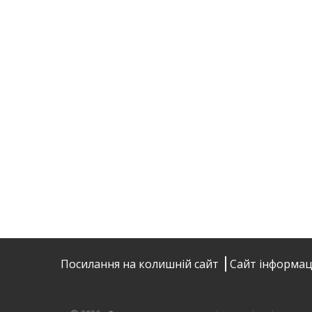
Посилання на колишній сайт
Сайт інформац